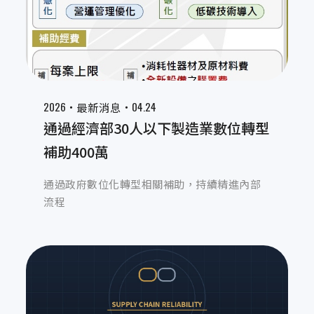
2026‧
‧04.24
最新消息
通過經濟部30人以下製造業數位轉型
補助400萬
通過政府數位化轉型相關補助，持續精進內部
流程