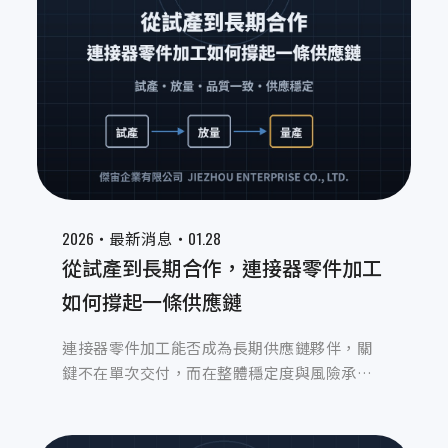
2026‧
‧01.28
最新消息
從試產到長期合作，連接器零件加工
如何撐起一條供應鏈
連接器零件加工能否成為長期供應鏈夥伴，關
鍵不在單次交付，而在整體穩定度與風險承擔
能力。本文從試產、放量到長期合作的實務經
驗出發，解析連接器零件加工如何透過製程穩
定、品質一致與配合節奏，撐起客戶供應鏈，