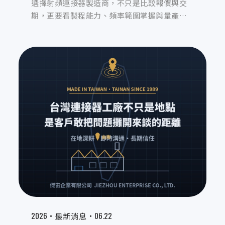
選擇射頻連接器製造商，不只是比較報價與交
期，更要看製程能力、頻率範圍掌握與量產穩
定度。本文從採購實務角度出發，整理評估射
頻連接器製造商時最容易忽略的關鍵細節，協
助您在比較報價之前，先確認真正重要的能力
指標。
2026‧
‧06.22
最新消息