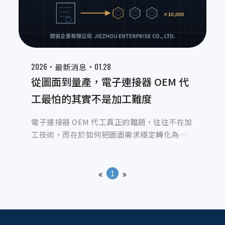
2026‧
‧01.28
最新消息
從圖面到量產，電子連接器 OEM 代
工最怕的其實不是加工難度
電子連接器 OEM 代工真正的難題，往往不在加
工技術，而在於如何把圖面需求穩定轉化為可
量產的製程。本文從實務經驗出發，解析從圖
面理解、試產調整到量產控管的關鍵細節，說
明為什麼能否順利量產，才是電子連接器 OEM
1
代工最重要的實力。