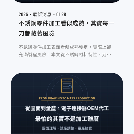
2026‧
‧01.28
最新消息
不銹鋼零件加工看似成熟，其實每一
刀都藏著風險
不銹鋼零件加工表面看似成熟穩定，實際上卻
充滿製程風險。本文從不銹鋼材料特性、刀具
磨耗、熱變形與公差控制等實務出發，說明不
銹鋼零件加工廠如何透過製程管理與經驗累
積，避免良率波動，確保長期量產的穩定與一
致性。