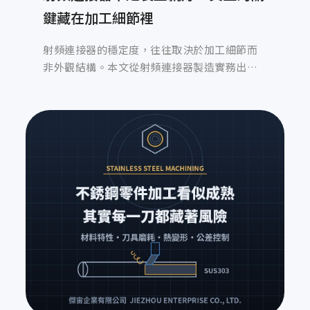
鍵藏在加工細節裡
射頻連接器的穩定度，往往取決於加工細節而
非外觀結構。本文從射頻連接器製造實務出
發，解析同心度、表面粗糙度、材料一致性與
製程穩定性，如何影響高頻訊號表現與量產可
靠度，說明為什麼射頻連接器製造商必須在加
工階段就把風險控制到最低。