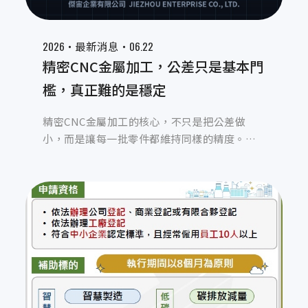
2026‧
‧06.22
最新消息
精密CNC金屬加工，公差只是基本門
檻，真正難的是穩定
精密CNC金屬加工的核心，不只是把公差做
小，而是讓每一批零件都維持同樣的精度。本
文從實務角度解析走心式車床、多軸複合加工
與材料特性，如何影響量產穩定性，說明精密
CNC金屬加工真正考驗製造端的地方。