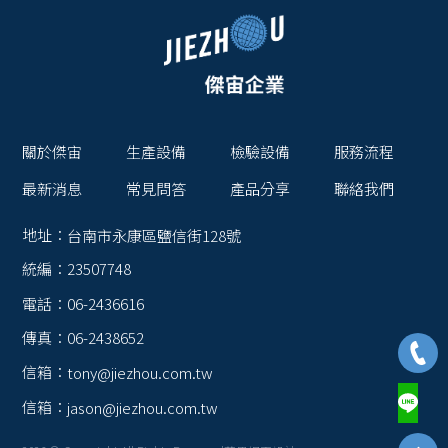
關於傑宙
生產設備
檢驗設備
服務流程
最新消息
常見問答
產品分享
聯絡我們
地址：
台南市永康區鹽信街128號
統編：
23507748
電話：
06-2436616
傳真：
06-2438652
信箱：
tony@jiezhou.com.tw
信箱：
jason@jiezhou.com.tw